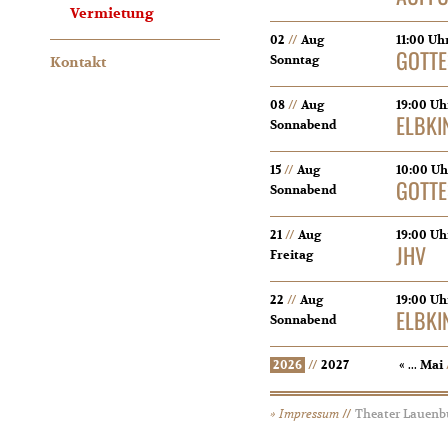
Vermietung
02
//
Aug
11:00 Uh
GOTTE
Sonntag
Kontakt
08
//
Aug
19:00 Uh
ELBKI
Sonnabend
15
//
Aug
10:00 Uh
GOTTE
Sonnabend
21
//
Aug
19:00 Uh
JHV
Freitag
22
//
Aug
19:00 Uh
ELBKI
Sonnabend
2026
//
2027
« ...
Mai
Impressum
//
Theater Lauen