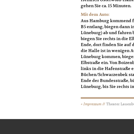
gehen Sie ca. 15 Minuten.
Mit dem Auto:
Aus Hamburg kommend fah
B5 entlang, biegen dann i
Lüneburg) ab und fahren b
biegen Sie rechts in die El
Ende, dort finden Sie auf 
die Halle ist in wenigen 
Lüneburg kommen, biegen 
Elbstraße ein. Von Boizen
links in die Hafenstraße 
Büchen/Schwarzenbek star
Ende der Bundesstraße, bi
Lüneburg, bis Sie rechts i
Impressum
//
Theater Lauen