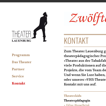
KONTAKT
Zum Theater Lauenburg ge
Programm
theaterpädagogischer Proj
»Theater aus der Tabakfab
Das Theater
viele Produktionen auf die
Partner
Projekte, die vom Team de
Und wenn Sie Lust haben,
Service
oder unserer »VHS-Theater
Kontakt
Kontakt mit uns auf.
Theaterkids
Theaterpädagogin
Edina Hasselbrink